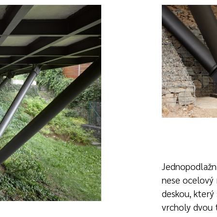
Jednopodlažn
nese ocelový 
deskou, který
vrcholy dvou 