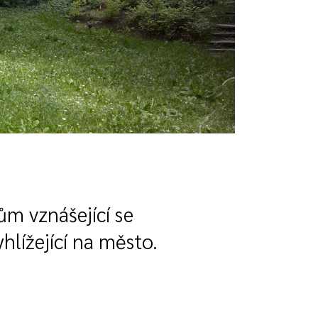
m vznášející se
lížející na město.