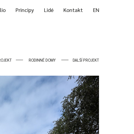
lio
Principy
Lidé
Kontakt
EN
ROJEKT
RODINNÉ DOMY
DALŠÍ PROJEKT