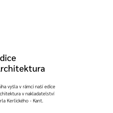
dice
rchitektura
iha vyšla v rámci naší edice
chitektura v nakladatelství
rla Kerlického - Kant.