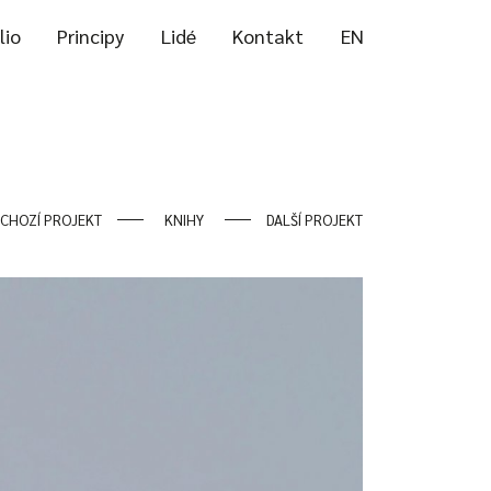
lio
Principy
Lidé
Kontakt
EN
CHOZÍ PROJEKT
KNIHY
DALŠÍ PROJEKT