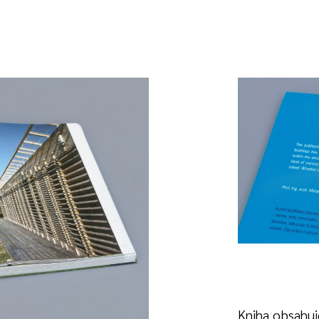
Kniha obsahuj