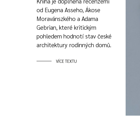
Kniha je doplněna recenzemi
od Eugena Asseho, Ákose
Moravánszkého a Adama
Gebrian, které kritickým
pohledem hodnotí stav české
architektury rodinných domů.
VÍCE TEXTU