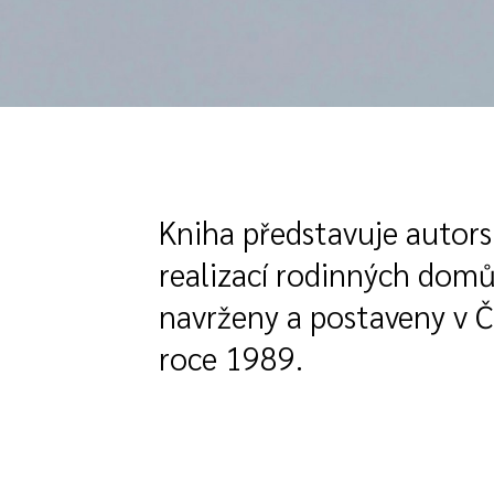
Kniha představuje autors
realizací rodinných domů
navrženy a postaveny v Č
roce 1989.