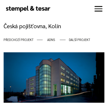
Česká pojišťovna, Kolín
PŘEDCHOZÍ PROJEKT
ADNS
DALŠÍ PROJEKT